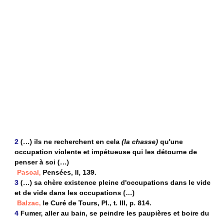
2
(…) ils ne recherchent en cela
(la chasse)
qu'une
occupation violente et impétueuse qui les détourne de
penser à soi (…)
Pascal,
Pensées, II, 139.
3
(…) sa chère existence pleine d'occupations dans le vide
et de vide dans les occupations (…)
Balzac,
le Curé de Tours, Pl., t. III, p. 814.
4
Fumer, aller au bain, se peindre les paupières et boire du