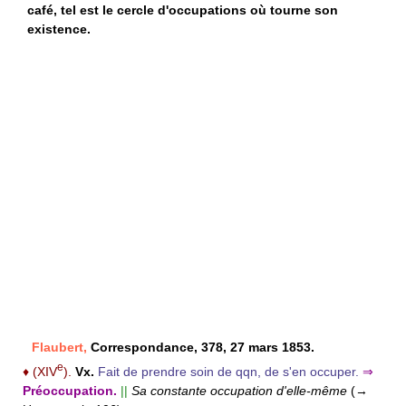
café, tel est le cercle d'occupations où tourne son
existence.
Flaubert,
Correspondance, 378, 27 mars 1853.
e
♦
(XIV
).
Vx.
Fait de prendre soin de qqn, de s'en occuper.
⇒
Préoccupation.
||
Sa constante occupation d'elle-même
(→