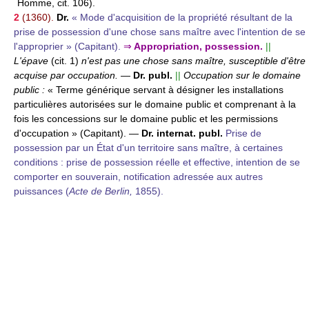
Homme, cit. 106).
2
(1360).
Dr.
« Mode d'acquisition de la propriété résultant de la
prise de possession d'une chose sans maître avec l'intention de se
l'approprier » (Capitant).
⇒
Appropriation, possession.
||
L'épave
(cit. 1)
n'est pas une chose sans maître, susceptible d'être
acquise par occupation.
—
Dr. publ.
||
Occupation sur le domaine
public :
« Terme générique servant à désigner les installations
particulières autorisées sur le domaine public et comprenant à la
fois les concessions sur le domaine public et les permissions
d'occupation » (Capitant).
—
Dr. internat. publ.
Prise de
possession par un État d'un territoire sans maître, à certaines
conditions : prise de possession réelle et effective, intention de se
comporter en souverain, notification adressée aux autres
puissances (
Acte de Berlin,
1855).