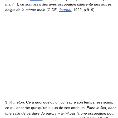
mal (...), ce sont les trilles avec occupation différente des autres
doigts de la même main
(GIDE,
Journal
, 1929, p.919).
3.
P. méton.
Ce à quoi quelqu'un consacre son temps, ses soins;
ce qui absorbe quelqu'un ou un de ses attributs.
Faire le filet, dans
une salle de verdure du parc, n'y a-t-il pas là une occupation pour