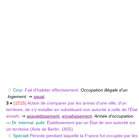
♢
Cour.
Fait d'habiter effectivement.
Occupation illégale d'un
logement.
⇒
squat
.
3
♦
(1515)
Action de s'emparer par les armes d'une ville, d'un
territoire, de s'y installer en substituant son autorité à celle de l'État
envahi.
⇒
assujettissement
,
envahissement
.
Armée d'occupation.
—
Dr. internat. publ.
Établissement par un État de son autorité sur
un territoire (Acte de Berlin, 1855).
♢
Spécialt
Période pendant laquelle la France fut occupée par les