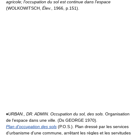
agricole; l'occupation du sol est continue dans l'espace
(WOLKOWITSCH,
Élev.
, 1966, p.151).
♦
URBAN., DR. ADMIN.
Occupation du sol, des sols
. Organisation
de l'espace dans une ville. (Ds GEORGE 1970).
Plan d'occupation des sols
(P.O.S.). Plan dressé par les services
d'urbanisme d'une commune, arrêtant les règles et les servitudes