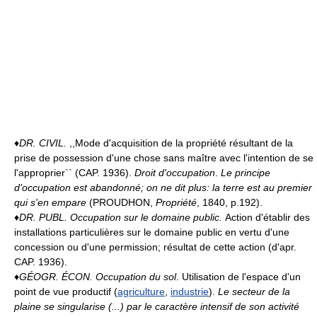
♦
DR. CIVIL.
,,Mode d'acquisition de la propriété résultant de la
prise de possession d'une chose sans maître avec l'intention de se
l'approprier`` (CAP. 1936).
Droit d'occupation
.
Le principe
d'occupation est abandonné; on ne dit plus: la terre est au premier
qui s'en empare
(PROUDHON,
Propriété
, 1840, p.192).
♦
DR. PUBL.
Occupation sur le domaine public.
Action d'établir des
installations particulières sur le domaine public en vertu d'une
concession ou d'une permission; résultat de cette action (d'apr.
CAP. 1936).
♦
GÉOGR. ÉCON.
Occupation du sol
. Utilisation de l'espace d'un
point de vue productif (
agriculture
,
industrie
).
Le secteur de la
plaine se singularise (...) par le caractère intensif de son activité