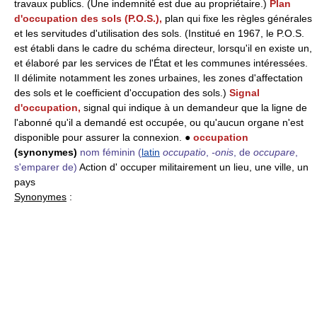
travaux publics. (Une indemnité est due au propriétaire.)
Plan
d'occupation des sols (P.O.S.),
plan qui fixe les règles générales
et les servitudes d'utilisation des sols. (Institué en 1967, le P.O.S.
est établi dans le cadre du schéma directeur, lorsqu'il en existe un,
et élaboré par les services de l'État et les communes intéressées.
Il délimite notamment les zones urbaines, les zones d'affectation
des sols et le coefficient d'occupation des sols.)
Signal
d'occupation,
signal qui indique à un demandeur que la ligne de
l'abonné qu'il a demandé est occupée, ou qu'aucun organe n'est
disponible pour assurer la connexion. ●
occupation
(synonymes)
nom féminin
(
latin
occupatio
,
-onis
, de
occupare
,
s'emparer de)
Action d' occuper militairement un lieu, une ville, un
pays
Synonymes
: