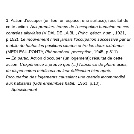
1.
Action d'occuper (un lieu, un espace, une surface); résultat de
cette action.
Aux premiers temps de l'occupation humaine en ces
contrées alluviales
(VIDAL DE LA BL.,
Princ. géogr. hum.
, 1921,
p.152).
Le mouvement n'est jamais l'occupation successive par un
mobile de toutes les positions situées entre les deux extrêmes
(MERLEAU-PONTY,
Phénoménol. perception
, 1945, p.311).
—
En partic.
Action d'occuper (un logement); résultat de cette
action.
L'expérience a prouvé que (...) l'absence de pharmacies,
de dispensaires médicaux ou leur édification bien après
l'occupation des logements causaient une grande incommodité
aux habitants
(
Gds ensembles habit.
, 1963, p.10).
—
Spécialement