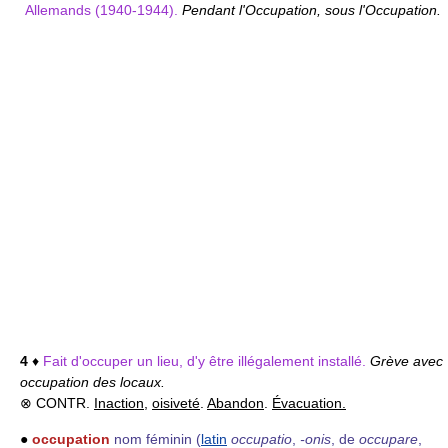
Allemands (1940-1944).
Pendant l'Occupation, sous l'Occupation.
4
♦
Fait d'occuper un lieu, d'y être illégalement installé.
Grève avec
occupation des locaux.
⊗ CONTR.
Inaction
,
oisiveté
.
Abandon
.
Évacuation.
●
occupation
nom féminin
(
latin
occupatio
,
-onis
, de
occupare
,