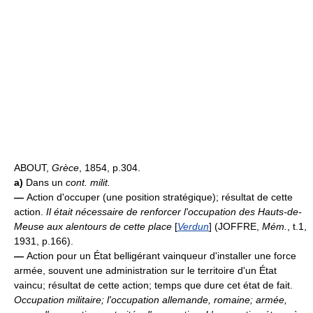
ABOUT,
Grèce
, 1854, p.304.
a)
Dans un
cont. milit.
—
Action d'occuper (une position stratégique); résultat de cette
action.
Il était nécessaire de renforcer l'occupation des Hauts-de-
Meuse aux alentours de cette place
[
Verdun
] (JOFFRE,
Mém.
, t.1,
1931, p.166).
—
Action pour un État belligérant vainqueur d'installer une force
armée, souvent une administration sur le territoire d'un État
vaincu; résultat de cette action; temps que dure cet état de fait.
Occupation militaire; l'occupation allemande, romaine; armée,