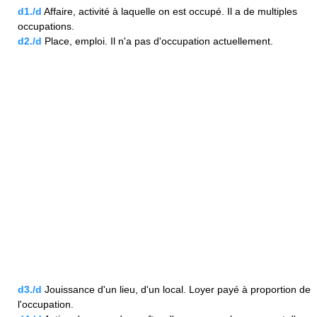
d1./d
Affaire, activité à laquelle on est occupé. Il a de multiples
occupations.
d2./d
Place, emploi. Il n'a pas d'occupation actuellement.
d3./d
Jouissance d'un lieu, d'un local. Loyer payé à proportion de
l'occupation.