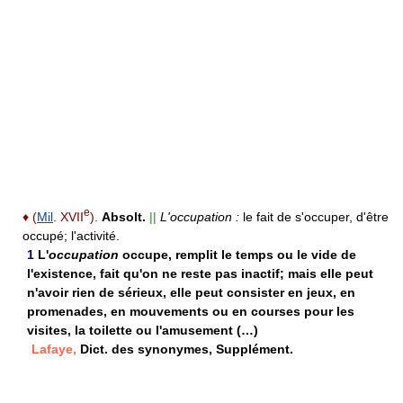
e
♦
(
Mil
. XVII
).
Absolt.
||
L'occupation :
le fait de s'occuper, d'être
occupé; l'activité.
1
L'
occupation
occupe, remplit le temps ou le vide de
l'existence, fait qu'on ne reste pas inactif; mais elle peut
n'avoir rien de sérieux, elle peut consister en jeux, en
promenades, en mouvements ou en courses pour les
visites, la toilette ou l'amusement (…)
Lafaye,
Dict. des synonymes, Supplément.