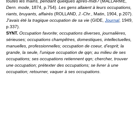
toutes les mains, pendant quelques après-midi?
(MALLARMÉ,
Dern. mode
, 1874, p.754).
Les gens allaient à leurs occupations,
riants, bruyants, affairés
(ROLLAND,
J.-Chr.
, Matin, 1904, p.207).
J'avais été la tragique occupation de sa vie
(GIDE,
Journal
, 1949,
p.337).
SYNT.
Occupation favorite; occupations diverses, journalières,
sérieuses; occupations champêtres, domestiques, intellectuelles,
manuelles, professionnelles; occupation de coeur, d'esprit; la
grande, la seule, l'unique occupation de qqn; au milieu de ses
occupations; ses occupations retiennent qqn; chercher, trouver
une occupation; prétexter des occupations; se livrer à une
occupation; retourner, vaquer à ses occupations
.